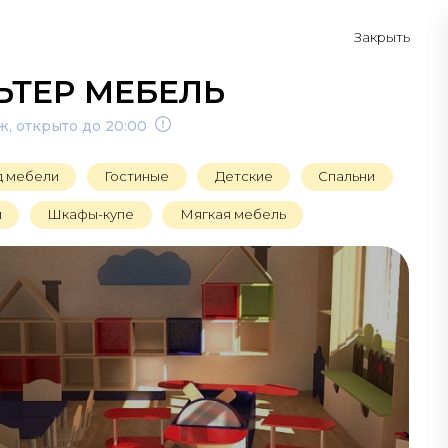
Закрыть
Схема
Контакты
ЬТЕР МЕБЕЛЬ
аж, открыто до 20:00
д мебели
Гостиные
Детские
Спальни
и
Шкафы-купе
Мягкая мебель