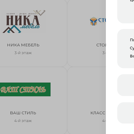
П
НИКА МЕБЕЛЬ
СТОЛЕШКИН
С
3-й этаж
3-й этаж
В
ВАШ СТИЛЬ
КЛАССИК МЕБЕЛЬ
4-й этаж
4-й этаж