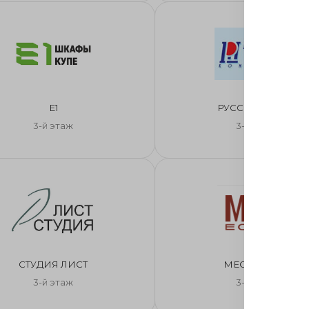
Е1
РУССКИЙ ШИК
3-й этаж
3-й этаж
СТУДИЯ ЛИСТ
МЕСТО ЕСТЬ!
3-й этаж
3-й этаж