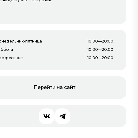
онедельник-пятница
10:00—20:00
100 МАТРАСОВ
уббота
10:00—20:00
4-й этаж
оскресенье
10:00—20:00
Перейти на сайт
ОРМАТЕК
4-й этаж