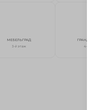
МЕБЕЛЬГРАД
ГРАНД МЕБЕЛЬ
3-й этаж
4-й этаж