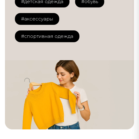
#детская одежда
#обувь
#аксессуары
#спортивная одежда