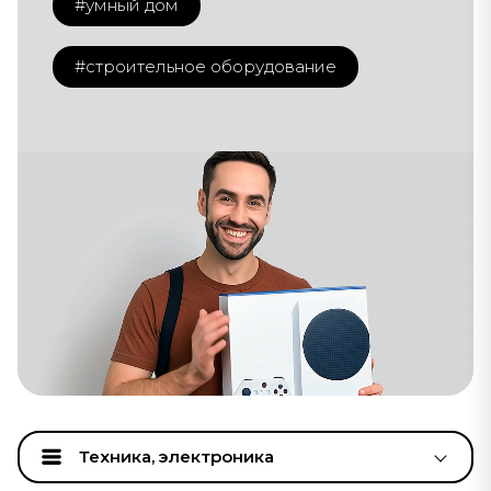
#умный дом
#строительное оборудование
Техника, электроника