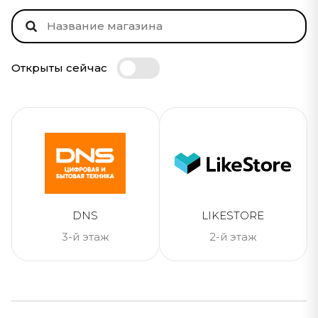
Открыты сейчас
DNS
LIKESTORE
3-й этаж
2-й этаж