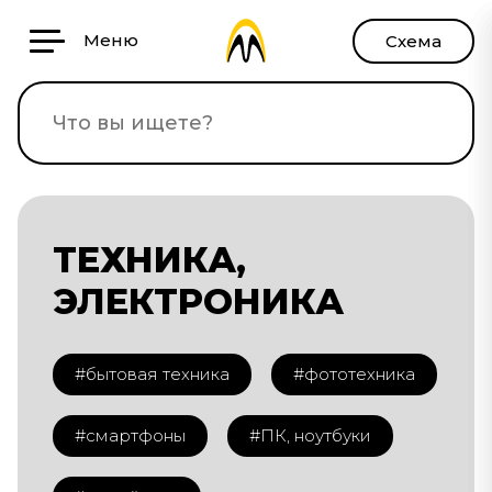
Меню
Схема
ТЕХНИКА,
ЭЛЕКТРОНИКА
#бытовая техника
#фототехника
#смартфоны
#ПК, ноутбуки