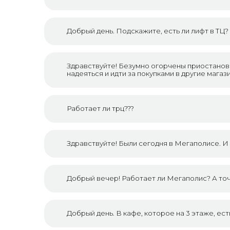
Добрый день. Подскажите, есть ли лифт в ТЦ
Здравствуйте! Безумно огорчены приостанов
надеяться и идти за покупками в другие магаз
Работает ли трц???
Здравствуйте! Были сегодня в Мегаполисе. И 
Добрый вечер! Работает ли Мегаполис? А то
Добрый день. В кафе, которое на 3 этаже, ес