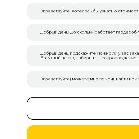
Здравствуйте. Хотелось бы узнать о стоимост
Добрый день! До скольки работает гардероб?
Добрый день, подскажите можно ли у вас зака
Батутный центр, лабиринт …. сопровождение
Здравствуйте) можете мне помочь найти ном