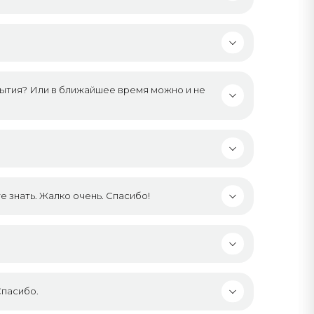
рытия? Или в ближайшее время можно и не
е знать. Жалко очень. Спасибо!
Спасибо.