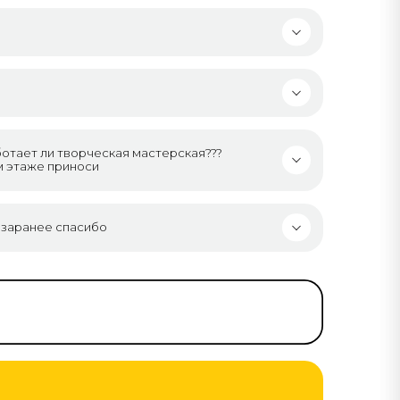
аботает ли творческая мастерская???
м этаже приноси
 заранее спасибо