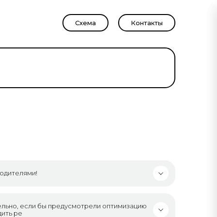
Схема
Контакты
родителями!
тельно, если бы предусмотрели оптимизацию
дить ре