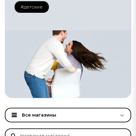
#детские
Все магазины