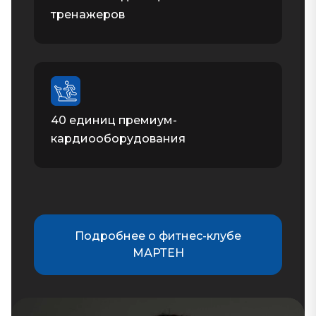
тренажеров
40 единиц премиум-
кардиооборудования
Подробнее о фитнес-клубе
МАРТЕН