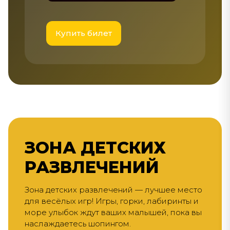
Купить билет
ЗОНА ДЕТСКИХ
РАЗВЛЕЧЕНИЙ
Зона детских развлечений — лучшее место
для весёлых игр! Игры, горки, лабиринты и
море улыбок ждут ваших малышей, пока вы
наслаждаетесь шопингом.