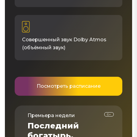
Совершенный звук Dolby Atmos
(объёмный звук)
Посмотреть расписание
6+
Премьера недели
Последний
богатырь.