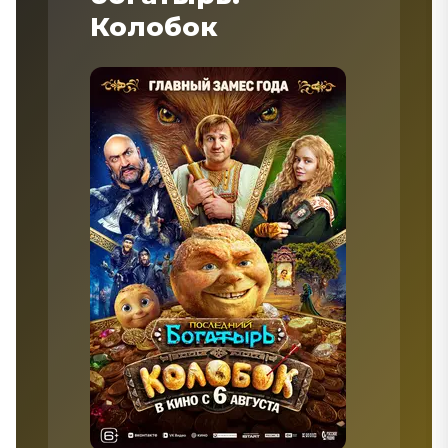
Колобок