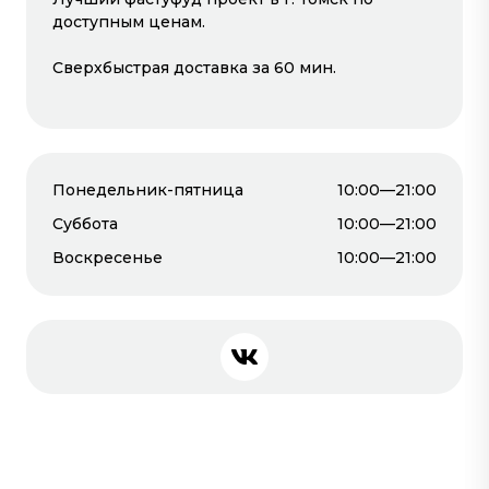
#шаурма
#пончики
доступным ценам.
#чебуречки
Сверхбыстрая доставка за 60 мин.
Понедельник-пятница
10:00—21:00
Суббота
10:00—21:00
Воскресенье
10:00—21:00
Рестораны и кафе