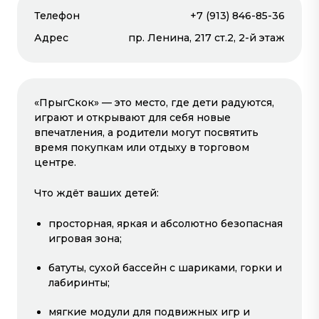
Телефон
#игровая комната
+7 (913) 846-85-36
Адрес
пр. Ленина, 217 ст.2, 2-й этаж
«ПрыгСкок» — это место, где дети радуются,
играют и открывают для себя новые
впечатления, а родители могут посвятить
время покупкам или отдыху в торговом
центре.
Что ждёт ваших детей:
просторная, яркая и абсолютно безопасная
игровая зона;
батуты, сухой бассейн с шариками, горки и
Развлечения
лабиринты;
мягкие модули для подвижных игр и