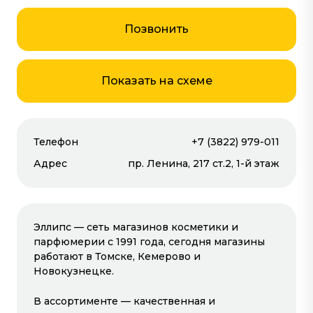
Позвонить
Красота
Показать на схеме
Телефон
+7 (3822) 979-011
Открыты сейчас
Адрес
пр. Ленина, 217 ст.2, 1-й этаж
Эллипс — сеть магазинов косметики и
парфюмерии с 1991 года, сегодня магазины
работают в Томске, Кемерово и
Новокузнецке.
В ассортименте — качественная и
E'LLIPSE
СИБИРСКИЙ