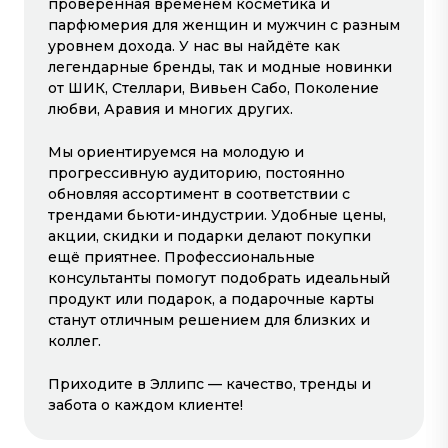
проверенная временем косметика и
ЦИРЮЛЬНИК
парфюмерия для женщин и мужчин с разным
1-й этаж
1-й этаж
уровнем дохода. У нас вы найдёте как
легендарные бренды, так и модные новинки
от ШИК, Стеллари, Вивьен Сабо, Поколение
любви, Аравия и многих других.
Мы ориентируемся на молодую и
прогрессивную аудиторию, постоянно
обновляя ассортимент в соответствии с
О ЦЕНТРЕ
трендами бьюти-индустрии. Удобные цены,
акции, скидки и подарки делают покупки
МАГАЗИНЫ
ещё приятнее. Профессиональные
консультанты помогут подобрать идеальный
продукт или подарок, а подарочные карты
МАГАЗИНЫ
станут отличным решением для близких и
коллег.
Приходите в Эллипс — качество, тренды и
забота о каждом клиенте!