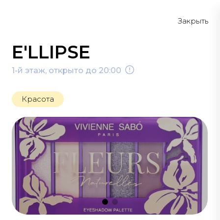
Меню
Схема
Закрыть
E'LLIPSE
1-й этаж, открыто до 20:00
Красота
КРАСОТА