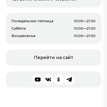
ДВЕРИ
1-й этаж
1-й этаж
Понедельник-пятница
10:00—21:00
Суббота
10:00—21:00
Воскресенье
10:00—21:00
CТУДИЯ
СТУДИЯ
Перейти на сайт
ТЕКСТИЛЬНОГО
СОВРЕМЕННОГО
ДИЗАЙНА
ТЕКСТИЛЯ «ЭЛЬ
«ЭКСКЛЮЗИВ»
ДЕКОР»
3-й этаж
1-й этаж