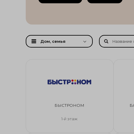
Дом, семья
БЫСТРОНОМ
Б
1-й этаж