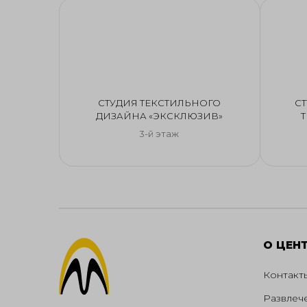
CТУДИЯ ТЕКСТИЛЬНОГО
С
ДИЗАЙНА «ЭКСКЛЮЗИВ»
Т
3-й этаж
О ЦЕН
Контакт
Развлеч