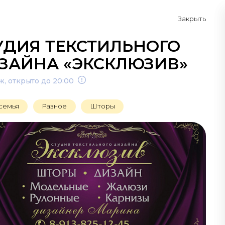
Закрыть
Схема
Контакты
УДИЯ ТЕКСТИЛЬНОГО
ЗАЙНА «ЭКСКЛЮЗИВ»
аж, открыто до 20:00
семья
Разное
Шторы