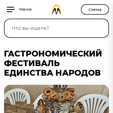
Меню
Схема
ГАСТРОНОМИЧЕСКИЙ
ФЕСТИВАЛЬ
ЕДИНСТВА НАРОДОВ