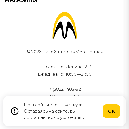
© 2026 Ритейл-парк «Мегаполис»
г. Томск, пр. Ленина, 217
Ежедневно: 10:00—21:00
+7 (3822) 403-921
mail@megapolistk.ru
Наш сайт использует куки.
Разработка и поддержка
Оставаясь на сайте, вы
ОК
—
Бобяков.ру
соглашаетесь c
условиями
.